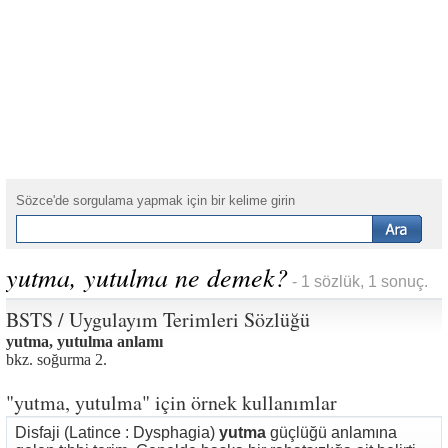
Sözce'de sorgulama yapmak için bir kelime girin
yutma, yutulma ne demek?
- 1 sözlük, 1 sonuç.
BSTS / Uygulayım Terimleri Sözlüğü
yutma, yutulma anlamı
bkz. soğurma 2.
"yutma, yutulma" için örnek kullanımlar
Disfaji (Latince : Dysphagia)
yutma
güçlüğü anlamına