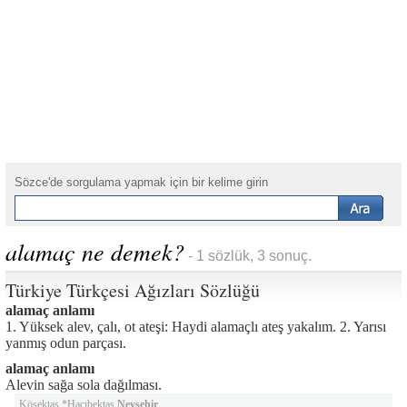
Sözce'de sorgulama yapmak için bir kelime girin
alamaç ne demek?
- 1 sözlük, 3 sonuç.
Türkiye Türkçesi Ağızları Sözlüğü
alamaç anlamı
1. Yüksek alev, çalı, ot ateşi: Haydi alamaçlı ateş yakalım. 2. Yarısı
yanmış odun parçası.
alamaç anlamı
Alevin sağa sola dağılması.
Kösektaş *Hacıbektaş
Nevşehir