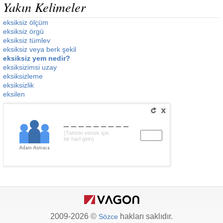
Yakın Kelimeler
eksiksiz ölçüm
eksiksiz örgü
eksiksiz tümlev
eksiksiz veya berk şekil
eksiksiz yem nedir?
eksiksizimsi uzay
eksiksizleme
eksiksizlik
eksilen
_________
(Tahmin etmek için
bir harf girin)
2009-2026 ©
hakları saklıdır.
Sözce