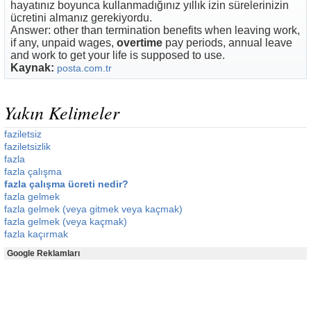
hayatınız boyunca kullanmadığınız yıllık izin sürelerinizin
ücretini almanız gerekiyordu.
Answer: other than termination benefits when leaving work,
if any, unpaid wages,
overtime
pay periods, annual leave
and work to get your life is supposed to use.
Kaynak:
posta.com.tr
Yakın Kelimeler
faziletsiz
faziletsizlik
fazla
fazla çalışma
fazla çalışma ücreti nedir?
fazla gelmek
fazla gelmek (veya gitmek veya kaçmak)
fazla gelmek (veya kaçmak)
fazla kaçırmak
Google Reklamları