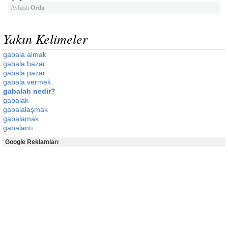
Aybastı
Ordu
Yakın Kelimeler
gabala almak
gabala bazar
gabala pazar
gabala vermek
gabalah nedir?
gabalak
gabalalaşmak
gabalamak
gabalantı
Google Reklamları