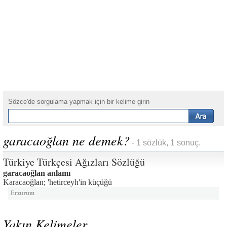
Sözce'de sorgulama yapmak için bir kelime girin
garacaoğlan ne demek?
- 1 sözlük, 1 sonuç.
Türkiye Türkçesi Ağızları Sözlüğü
garacaoğlan anlamı
Karacaoğlan; 'hetirceyh'in küçüğü
Erzurum
Yakın Kelimeler