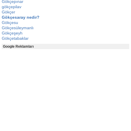
Gökçepınar
gökçepilav
Gökçer
Gökçesaray nedir?
Gökçesu
Gökçesüleymanlı
Gökçeşeyh
Gökçetabaklar
Google Reklamları