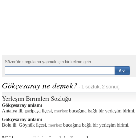
Sözce'de sorgulama yapmak için bir kelime girin
Gökçesaray ne demek?
- 1 sözlük, 2 sonuç.
Yerleşim Birimleri Sözlüğü
Gökçesaray anlamı
Antalya ili,
ipaşa ilçesi,
bucağına bağlı bir yerleşim birimi.
gaz
merkez
Gökçesaray anlamı
Bolu ili, Göynük ilçesi,
bucağına bağlı bir yerleşim birimi.
merkez