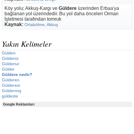
Köy yolu; Akkuş-Kargı ve
Güldere
üzerinden Erbaa'ya
bağlanan yol üzerindedir. Bu yol daha önceleri Orman
İşletmesi tarafından tomruk
Kaynak:
Ortabölme, Akkuş
Yakın Kelimeler
Gülden
Güldeniz
Güldenur
Gülder
Güldere nedir?
Gülderen
Gülderesi
Güldermiş
güldeste
Google Reklamları