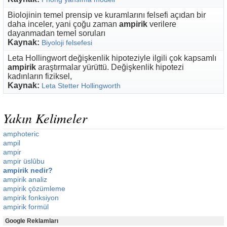
Biolojinin temel prensip ve kuramlarını felsefi açıdan bir
daha inceler, yani çoğu zaman
ampirik
verilere
dayanmadan temel soruları
Kaynak:
Biyoloji felsefesi
Leta Hollingwort değişkenlik hipoteziyle ilgili çok kapsamlı
ampirik
araştırmalar yürüttü. Değişkenlik hipotezi
kadınların fiziksel,
Kaynak:
Leta Stetter Hollingworth
Yakın Kelimeler
amphoteric
ampil
ampir
ampir üslûbu
ampirik nedir?
ampirik analiz
ampirik çözümleme
ampirik fonksiyon
ampirik formül
Google Reklamları