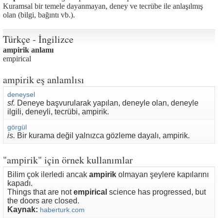
Kuramsal bir temele dayanmayan, deney ve tecrübe ile anlaşılmış
olan (bilgi, bağıntı vb.).
Türkçe - İngilizce
ampirik anlamı
empirical
ampirik eş anlamlısı
deneysel
sf.
Deneye başvurularak yapılan, deneyle olan, deneyle
ilgili, deneyli, tecrübi, ampirik.
görgül
is.
Bir kurama değil yalnızca gözleme dayalı, ampirik.
"ampirik" için örnek kullanımlar
Bilim çok ilerledi ancak
ampirik
olmayan şeylere kapılarını
kapadı.
Things that are not
empirical
science has progressed, but
the doors are closed.
Kaynak:
haberturk.com