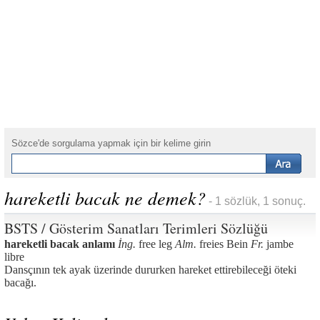
Sözce'de sorgulama yapmak için bir kelime girin
hareketli bacak ne demek?
- 1 sözlük, 1 sonuç.
BSTS / Gösterim Sanatları Terimleri Sözlüğü
hareketli bacak anlamı
İng.
free leg
Alm.
freies Bein
Fr.
jambe
libre
Dansçının tek ayak üzerinde dururken hareket ettirebileceği öteki
bacağı.