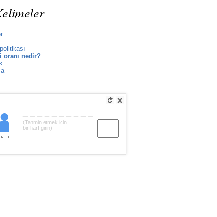
Kelimeler
er
politikası
i oranı nedir?
k
sa
__________
(Tahmin etmek için
bir harf girin)