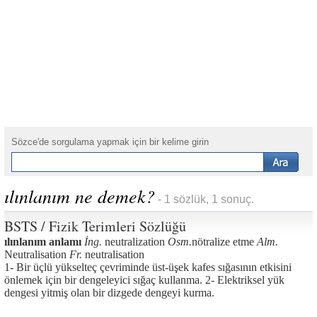
Sözce'de sorgulama yapmak için bir kelime girin
ılınlanım ne demek?
- 1 sözlük, 1 sonuç.
BSTS / Fizik Terimleri Sözlüğü
ılınlanım anlamı
İng.
neutralization
Osm.
nötralize etme
Alm.
Neutralisation
Fr.
neutralisation
1- Bir üçlü yükselteç çevriminde üst-üşek kafes sığasının etkisini
önlemek için bir dengeleyici sığaç kullanma. 2- Elektriksel yük
dengesi yitmiş olan bir dizgede dengeyi kurma.