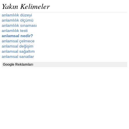
Yakın Kelimeler
anlamlılık düzeyi
anlamlılık ölçümü
anlamlılık sınaması
anlamlılık testi
anlamsal nedir?
anlamsal çelmece
anlamsal değişim
anlamsal sağaltım
anlamsal sanatlar
Google Reklamları