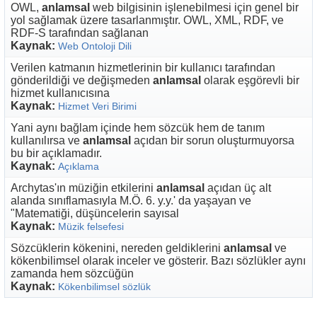
OWL,
anlamsal
web bilgisinin işlenebilmesi için genel bir
yol sağlamak üzere tasarlanmıştır. OWL, XML, RDF, ve
RDF-S tarafından sağlanan
Kaynak:
Web Ontoloji Dili
Verilen katmanın hizmetlerinin bir kullanıcı tarafından
gönderildiği ve değişmeden
anlamsal
olarak eşgörevli bir
hizmet kullanıcısına
Kaynak:
Hizmet Veri Birimi
Yani aynı bağlam içinde hem sözcük hem de tanım
kullanılırsa ve
anlamsal
açıdan bir sorun oluşturmuyorsa
bu bir açıklamadır.
Kaynak:
Açıklama
Archytas'ın müziğin etkilerini
anlamsal
açıdan üç alt
alanda sınıflamasıyla M.Ö. 6. y.y.' da yaşayan ve
"Matematiği, düşüncelerin sayısal
Kaynak:
Müzik felsefesi
Sözcüklerin kökenini, nereden geldiklerini
anlamsal
ve
kökenbilimsel olarak inceler ve gösterir. Bazı sözlükler aynı
zamanda hem sözcüğün
Kaynak:
Kökenbilimsel sözlük