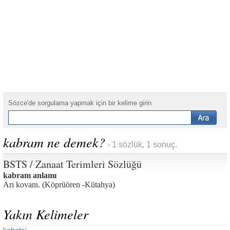
Sözce'de sorgulama yapmak için bir kelime girin
kabram ne demek?
- 1 sözlük, 1 sonuç.
BSTS / Zanaat Terimleri Sözlüğü
kabram anlamı
Arı kovanı. (Köprüören -Kütahya)
Yakın Kelimeler