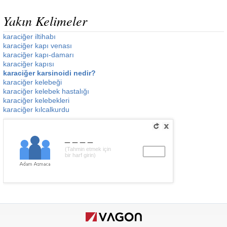
Yakın Kelimeler
karaciğer iltihabı
karaciğer kapı venası
karaciğer kapı-damarı
karaciğer kapısı
karaciğer karsinoidi nedir?
karaciğer kelebeği
karaciğer kelebek hastalığı
karaciğer kelebekleri
karaciğer kılcalkurdu
____
(Tahmin etmek için
bir harf girin)