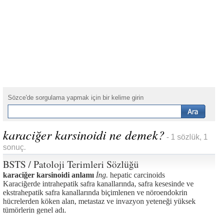
Sözce'de sorgulama yapmak için bir kelime girin
karaciğer karsinoidi ne demek?
- 1 sözlük, 1
sonuç.
BSTS / Patoloji Terimleri Sözlüğü
karaciğer karsinoidi anlamı
İng.
hepatic carcinoids
Karaciğerde intrahepatik safra kanallarında, safra kesesinde ve
ekstrahepatik safra kanallarında biçimlenen ve nöroendokrin
hücrelerden köken alan, metastaz ve invazyon yeteneği yüksek
tümörlerin genel adı.