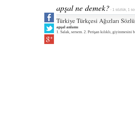
apşal ne demek?
- 1 sözlük, 1 s
Türkiye Türkçesi Ağızları Sözl
apşal anlamı
1. Salak, sersem. 2. Perişan kılıklı, giyinmesini 