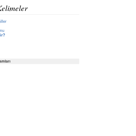
Kelimeler
ller
omu
ir?
amları