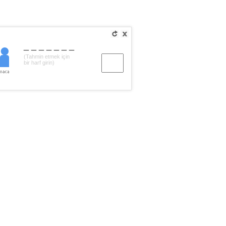
_______
(Tahmin etmek için
bir harf girin)