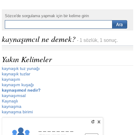
Sözce'de sorgulama yapmak için bir kelime girin
kaynaşımcıl ne demek?
- 1 sözlük, 1 sonuç.
Yakın Kelimeler
kaynaşık tuz yunağı
kaynaşık tuzlar
kaynaşım
kaynaşım kuşağı
kaynaşımcıl nedir?
kaynaşımsal
Kaynaşlı
kaynaşma
kaynaşma birimi
________