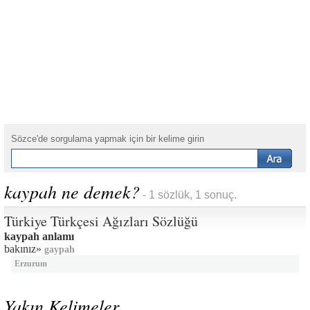
Sözce'de sorgulama yapmak için bir kelime girin
kaypah ne demek?
- 1 sözlük, 1 sonuç.
Türkiye Türkçesi Ağızları Sözlüğü
kaypah anlamı
bakınız»
gaypah
Erzurum
Yakın Kelimeler