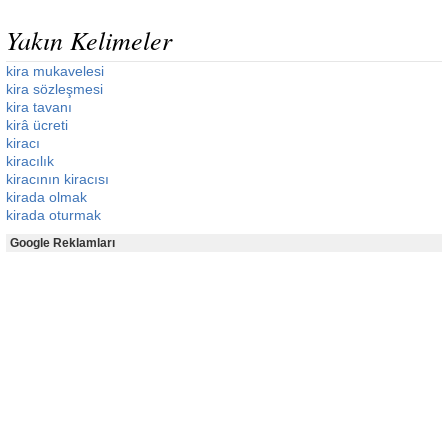
Yakın Kelimeler
kira mukavelesi
kira sözleşmesi
kira tavanı
kirâ ücreti
kiracı
kiracılık
kiracının kiracısı
kirada olmak
kirada oturmak
Google Reklamları