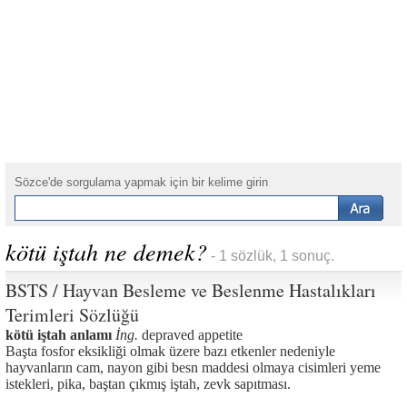
Sözce'de sorgulama yapmak için bir kelime girin
kötü iştah ne demek?
- 1 sözlük, 1 sonuç.
BSTS / Hayvan Besleme ve Beslenme Hastalıkları
Terimleri Sözlüğü
kötü iştah anlamı
İng.
depraved appetite
Başta fosfor eksikliği olmak üzere bazı etkenler nedeniyle
hayvanların cam, nayon gibi besn maddesi olmaya cisimleri yeme
istekleri, pika, baştan çıkmış iştah, zevk sapıtması.