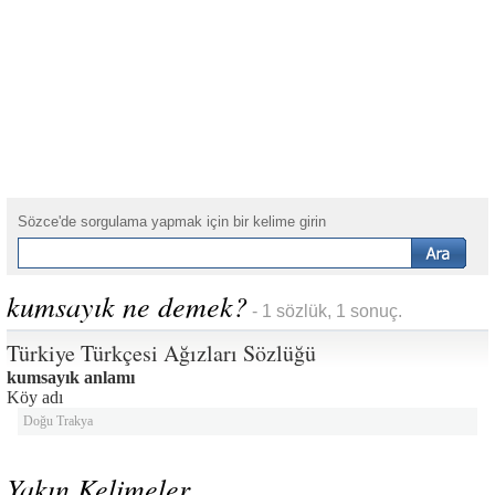
Sözce'de sorgulama yapmak için bir kelime girin
kumsayık ne demek?
- 1 sözlük, 1 sonuç.
Türkiye Türkçesi Ağızları Sözlüğü
kumsayık anlamı
Köy adı
Doğu Trakya
Yakın Kelimeler