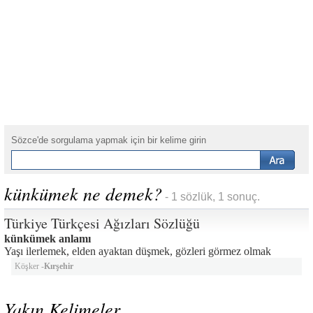
Sözce'de sorgulama yapmak için bir kelime girin
künkümek ne demek?
- 1 sözlük, 1 sonuç.
Türkiye Türkçesi Ağızları Sözlüğü
künkümek anlamı
Yaşı ilerlemek, elden ayaktan düşmek, gözleri görmez olmak
Köşker -
Kırşehir
Yakın Kelimeler