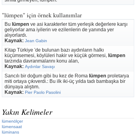
"lümpen" için örnek kullanımlar
Bu
lümpen
ve asi karakterler tüm yerleşik değerlere karşı
geliyorlar ama iyilerin ve ezilenlerin de yanında yer
alıyorlardı.
Kaynak:
Jean Gabin
Kitap Türkiye 'de bulunan bazı aydınların halkı
küçümsemesi, köylüleri hakir ve küçük görmesi,
lümpen
tarzında davranmalarını konu alan,
Kaynak:
Aydınlar Savaşı
Sancılı bir doğum gibi bu kez de Roma
lümpen
proletarya
miti ortaya çıkıverdi.: Bu ilk iki-üç yılda tadı bambaşka bir
dünyaya alıştım.
Kaynak:
Pier Paolo Pasolini
Yakın Kelimeler
lümenölçer
lümensaat
lüminans