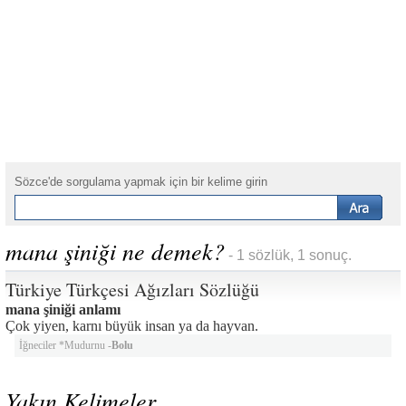
Sözce'de sorgulama yapmak için bir kelime girin
mana şiniği ne demek?
- 1 sözlük, 1 sonuç.
Türkiye Türkçesi Ağızları Sözlüğü
mana şiniği anlamı
Çok yiyen, karnı büyük insan ya da hayvan.
İğneciler *Mudurnu -
Bolu
Yakın Kelimeler