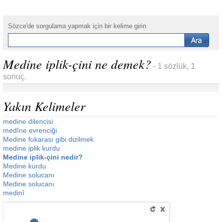
Sözce'de sorgulama yapmak için bir kelime girin
Medine iplik-çini ne demek?
- 1 sözlük, 1
sonuç.
Yakın Kelimeler
medine dilencisi
medîne evrenciği
Medine fukarası gibi dizilmek
medine iplik kurdu
Medine iplik-çini nedir?
Medine kurdu
Medine solucanı
Medine solucanı
medinî
__________