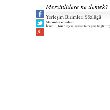
Mersinlidere ne demek?
-
Yerleşim Birimleri Sözlüğü
Mersinlidere anlamı
İzmir ili, Kiraz ilçesi,
bucağına bağlı bir 
merkez