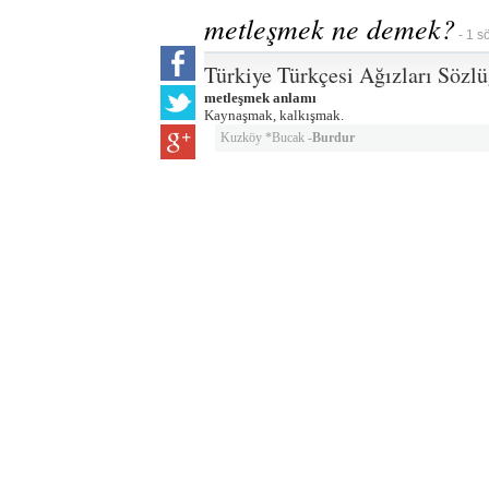
metleşmek ne demek?
- 1 s
Türkiye Türkçesi Ağızları Sözl
metleşmek anlamı
Kaynaşmak, kalkışmak.
Kuzköy *Bucak -
Burdur