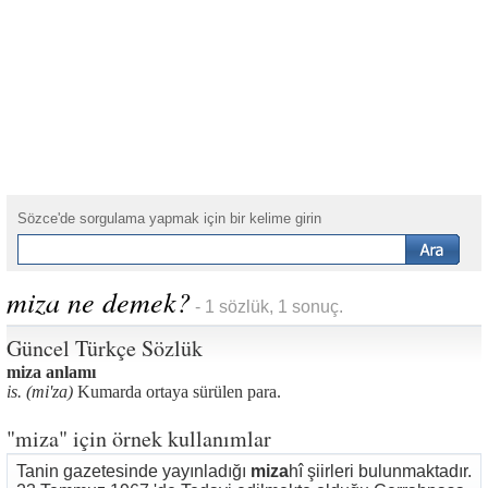
Sözce'de sorgulama yapmak için bir kelime girin
miza ne demek?
- 1 sözlük, 1 sonuç.
Güncel Türkçe Sözlük
miza anlamı
is. (mi'za)
Kumarda ortaya sürülen para.
"miza" için örnek kullanımlar
Tanin gazetesinde yayınladığı
miza
­hî şiirleri bulunmaktadır.