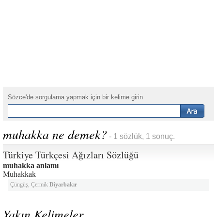
Sözce'de sorgulama yapmak için bir kelime girin
muhakka ne demek?
- 1 sözlük, 1 sonuç.
Türkiye Türkçesi Ağızları Sözlüğü
muhakka anlamı
Muhakkak
Çüngüş, Çermik
Diyarbakır
Yakın Kelimeler