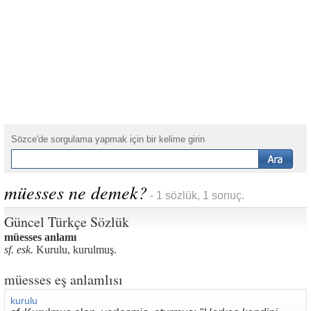
Sözce'de sorgulama yapmak için bir kelime girin
müesses ne demek?
- 1 sözlük, 1 sonuç.
Güncel Türkçe Sözlük
müesses anlamı
sf. esk.
Kurulu, kurulmuş.
müesses eş anlamlısı
kurulu