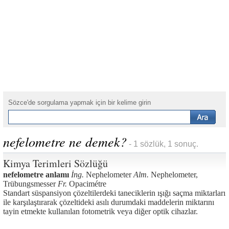
Sözce'de sorgulama yapmak için bir kelime girin
nefelometre ne demek?
- 1 sözlük, 1 sonuç.
Kimya Terimleri Sözlüğü
nefelometre anlamı
İng.
Nephelometer
Alm.
Nephelometer,
Trübungsmesser
Fr.
Opacimétre
Standart süspansiyon çözeltilerdeki taneciklerin ışığı saçma miktarları
ile karşılaştırarak çözeltideki asılı durumdaki maddelerin miktarını
tayin etmekte kullanılan fotometrik veya diğer optik cihazlar.