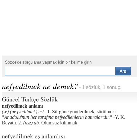
Sözce'de sorgulama yapmak için bir kelime girin
nefyedilmek ne demek?
- 1 sözlük, 1 sonuç.
Güncel Türkçe Sözlük
nefyedilmek anlamı
(-e) (ne'fyedilmek) esk.
1. Sürgüne gönderilmek, sürülmek:
"Anadolu'nun her tarafına nefyedilenlerin hatıralarıdır." -
Y. K.
Beyatlı. 2.
(nsz) db.
Olumsuz kılınmak.
nefyedilmek eş anlamlısı