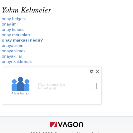
Yakın Kelimeler
onay belgesi
onay imi
onay kutusu
onay markaları
onay markası nedir?
onayabilme
onayabilmek
onayaklılar
onayı kaldırmak
__________
(Tahmin etmek için
bir harf girin)