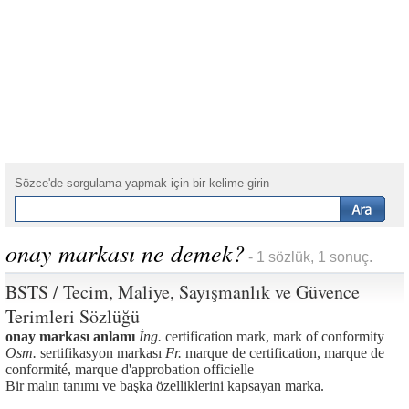
Sözce'de sorgulama yapmak için bir kelime girin
onay markası ne demek?
- 1 sözlük, 1 sonuç.
BSTS / Tecim, Maliye, Sayışmanlık ve Güvence
Terimleri Sözlüğü
onay markası anlamı
İng.
certification mark, mark of conformity
Osm.
sertifikasyon markası
Fr.
marque de certification, marque de
conformité, marque d'approbation officielle
Bir malın tanımı ve başka özelliklerini kapsayan marka.