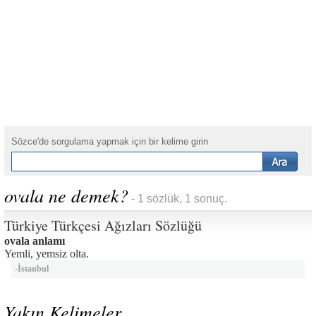
Sözce'de sorgulama yapmak için bir kelime girin
ovala ne demek?
- 1 sözlük, 1 sonuç.
Türkiye Türkçesi Ağızları Sözlüğü
ovala anlamı
Yemli, yemsiz olta.
-
İstanbul
Yakın Kelimeler