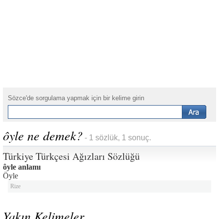
Sözce'de sorgulama yapmak için bir kelime girin
ôyle ne demek?
- 1 sözlük, 1 sonuç.
Türkiye Türkçesi Ağızları Sözlüğü
ôyle anlamı
Öyle
Rize
Yakın Kelimeler