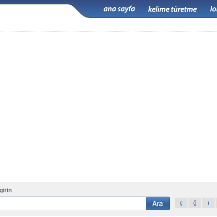
girin
ç
ğ
ı