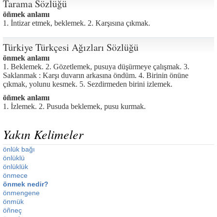
Tarama Sözlüğü
öñmek anlamı
1. İntizar etmek, beklemek. 2. Karşısına çıkmak.
Türkiye Türkçesi Ağızları Sözlüğü
önmek anlamı
1. Beklemek. 2. Gözetlemek, pusuya düşürmeye çalışmak. 3.
Saklanmak : Karşı duvarın arkasına öndüm. 4. Birinin önüne
çıkmak, yolunu kesmek. 5. Sezdirmeden birini izlemek.
öñmek anlamı
1. İzlemek. 2. Pusuda beklemek, pusu kurmak.
Yakın Kelimeler
önlük bağı
önlüklü
önlüklük
önmece
önmek nedir?
önmengene
önmük
öñneç