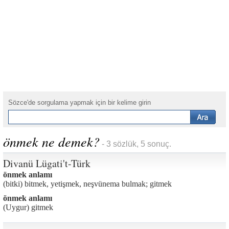
Sözce'de sorgulama yapmak için bir kelime girin
önmek ne demek?
- 3 sözlük, 5 sonuç.
Divanü Lügati't-Türk
önmek anlamı
(bitki) bitmek, yetişmek, neşvünema bulmak; gitmek
önmek anlamı
(Uygur) gitmek