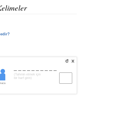
Kelimeler
edir?
__________
(Tahmin etmek için
bir harf girin)