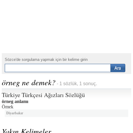
Sözce'de sorgulama yapmak için bir kelime girin
örneg ne demek?
- 1 sözlük, 1 sonuç.
Türkiye Türkçesi Ağızları Sözlüğü
örneg anlamı
Ömek
Diyarbakır
Yakın Kelimeler