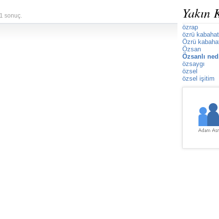
Yakın 
 1 sonuç.
özrap
özrü kabaha
Özrü kabaha
Özsan
Özsanlı ned
özsaygı
özsel
özsel işitim