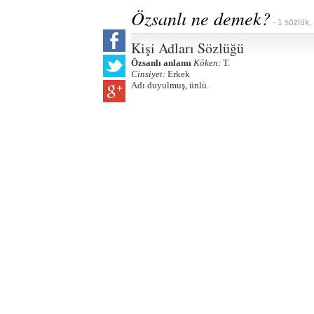
Özsanlı ne demek?
- 1 sözlük,
Kişi Adları Sözlüğü
Özsanlı anlamı
Köken:
T.
Cinsiyet:
Erkek
Adı duyulmuş, ünlü.