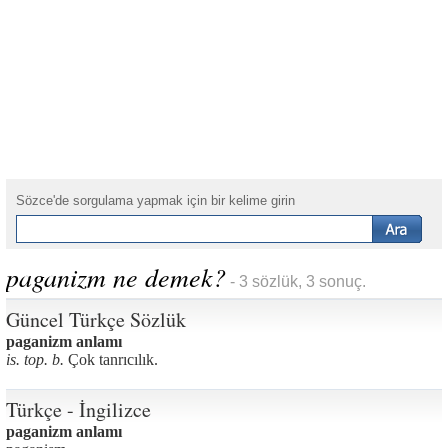
Sözce'de sorgulama yapmak için bir kelime girin
paganizm ne demek?
- 3 sözlük, 3 sonuç.
Güncel Türkçe Sözlük
paganizm anlamı
is. top. b.
Çok tanrıcılık.
Türkçe - İngilizce
paganizm anlamı