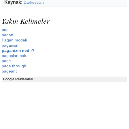
Kaynak:
Darkestrah
Yakın Kelimeler
pag
pagan
Pagan modeli
paganism
paganizm nedir?
pagaşlanmak
page
page through
pageant
Google Reklamları