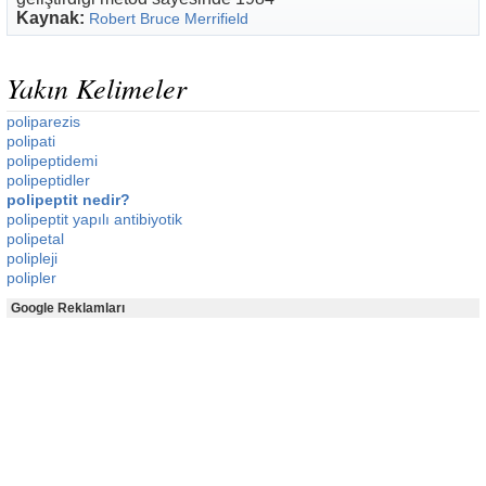
Kaynak:
Robert Bruce Merrifield
Yakın Kelimeler
poliparezis
polipati
polipeptidemi
polipeptidler
polipeptit nedir?
polipeptit yapılı antibiyotik
polipetal
polipleji
polipler
Google Reklamları