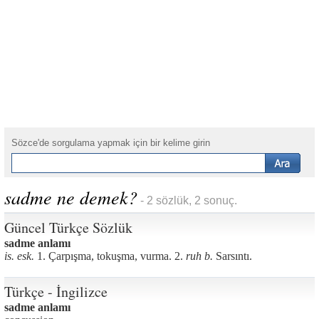
Sözce'de sorgulama yapmak için bir kelime girin
sadme ne demek?
- 2 sözlük, 2 sonuç.
Güncel Türkçe Sözlük
sadme anlamı
is. esk.
1. Çarpışma, tokuşma, vurma. 2.
ruh b.
Sarsıntı.
Türkçe - İngilizce
sadme anlamı