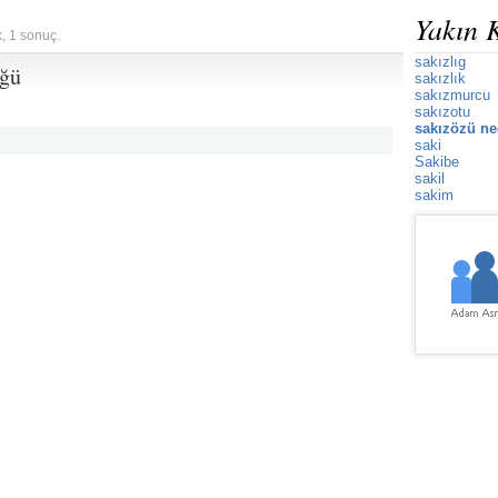
Yakın 
k, 1 sonuç.
sakızlıg
üğü
sakızlık
sakızmurcu
sakızotu
sakızözü ne
saki
Sakibe
sakil
sakim