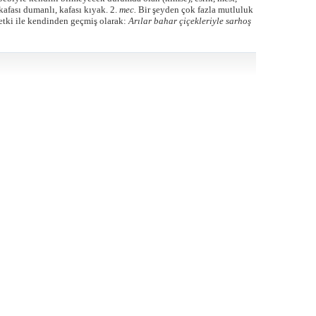
 kafası dumanlı, kafası kıyak. 2.
mec.
Bir şeyden çok fazla mutluluk
etki ile kendinden geçmiş olarak:
Arılar bahar çiçekleriyle sarhoş