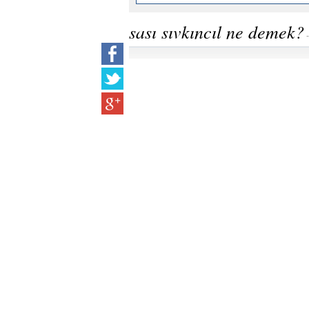
sası sıvkıncıl ne demek?
-