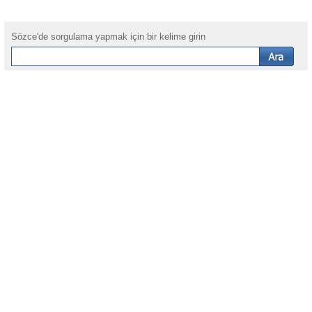
Sözce'de sorgulama yapmak için bir kelime girin