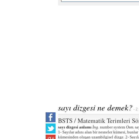
sayı dizgesi ne demek?
- 2
BSTS / Matematik Terimleri Sö
sayı dizgesi anlamı
İng.
number system
Osm.
sa
1- Sayılar adını alan bir nesneler kümesi, bunlar 
kümesinden oluşan uzambilgisel dizge. 2- Sayıl