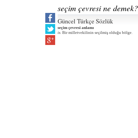
seçim çevresi ne demek?
Güncel Türkçe Sözlük
seçim çevresi anlamı
is.
Bir milletvekilinin seçilmiş olduğu bölge.