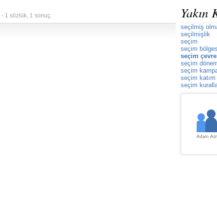
Yakın 
- 1 sözlük, 1 sonuç.
seçilmiş olm
seçilmişlik
seçim
seçim bölges
seçim çevre
seçim dönem
seçim kamp
seçim katım
seçim kuralla